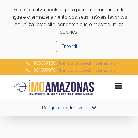
Este site utiliza cookies para permitir a mudança de
língua e o armazenamento dos seus imóveis favoritos.
Ao utilizar este site, concorda que o mesmo utilize
cookies.
Entendi
968030138
(Chamada para a rede móvel nacional)
964395979
(Chamada para a rede móvel nacional)
Pesquisa de Imóveis