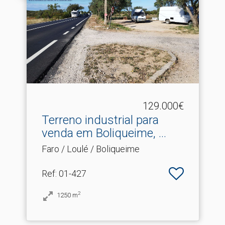
129.000€
Terreno industrial para
venda em Boliqueime, .​..
Faro / Loulé / Boliqueime
Ref
: 01-427
2
1250
m