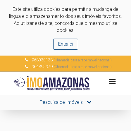
Este site utiliza cookies para permitir a mudança de
língua e o armazenamento dos seus imóveis favoritos.
Ao utilizar este site, concorda que o mesmo utilize
cookies.
Entendi
968030138
(Chamada para a rede móvel nacional)
964395979
(Chamada para a rede móvel nacional)
Pesquisa de Imóveis