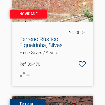
NOVIDADE
120.000€
Terreno Rústico
Figueirinha, Silves
Faro / Silves / Silves
Ref
: 06-470
Terreno