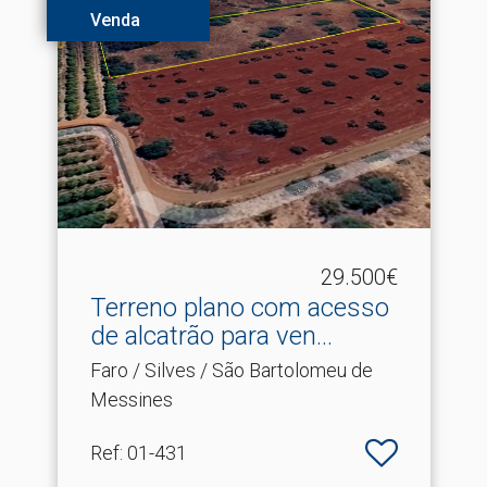
Venda
29.500€
Terreno plano com acesso
de alcatrão para ven.​..
Faro / Silves / São Bartolomeu de
Messines
Ref
: 01-431