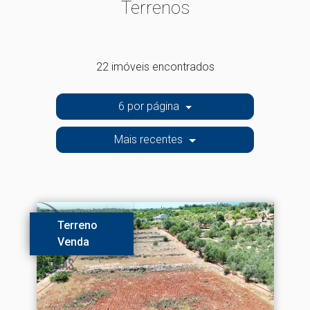
Terrenos
22 imóveis encontrados
6 por página
Mais recentes
Terreno
Venda