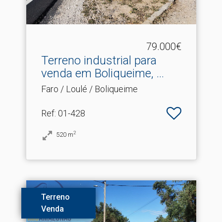
79.000€
Terreno industrial para
venda em Boliqueime, .​..
Faro / Loulé / Boliqueime
Ref
: 01-428
2
520
m
Terreno
Venda