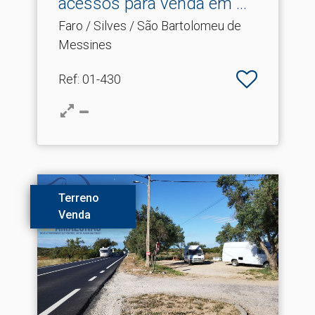
acessos para venda em .​..
Faro / Silves / São Bartolomeu de
Messines
Ref
: 01-430
Terreno
Venda