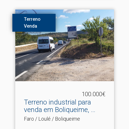
Terreno
Venda
100.000€
Terreno industrial para
venda em Boliqueime, .​..
Faro / Loulé / Boliqueime