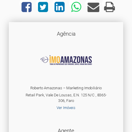
Agência
Roberto Amazonas – Marketing Imobiliário
Retail Park, Vale De Lousas, E.N. 125 N/C , 8365-
306, Faro
Ver Imóveis
Agente