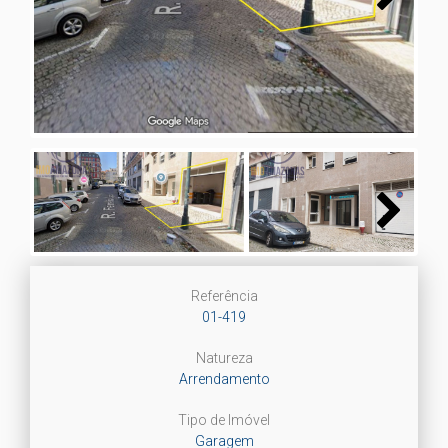
Next
Next
Referência
01-419
Natureza
Arrendamento
Tipo de Imóvel
Garagem