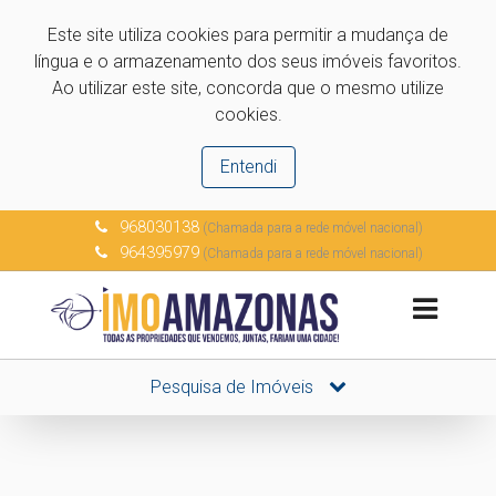
Este site utiliza cookies para permitir a mudança de
língua e o armazenamento dos seus imóveis favoritos.
Ao utilizar este site, concorda que o mesmo utilize
cookies.
Entendi
968030138
(Chamada para a rede móvel nacional)
964395979
(Chamada para a rede móvel nacional)
Pesquisa de Imóveis