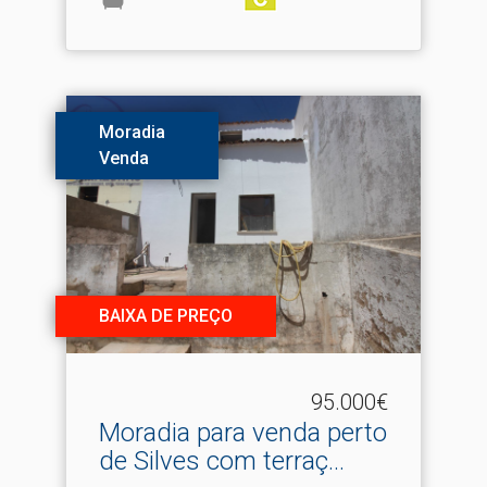
Moradia
Venda
BAIXA DE PREÇO
95.000€
Moradia para venda perto
de Silves com terraç.​..