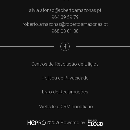
silvia.afonso@robertoamazonas.pt
964 39 59 79
roberto.amazonas@robertoamazonas.pt
968 03 01 38
Centros de Resolução de Litígios
Política de Privacidade
Livro de Reclamações
Website e CRM Imobiliário
Powered by
©2026