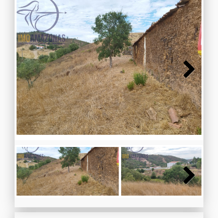
Next
Next