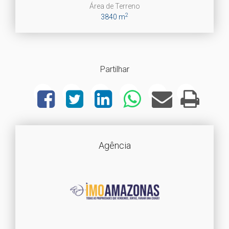
Área de Terreno
2
3840 m
Partilhar
Agência