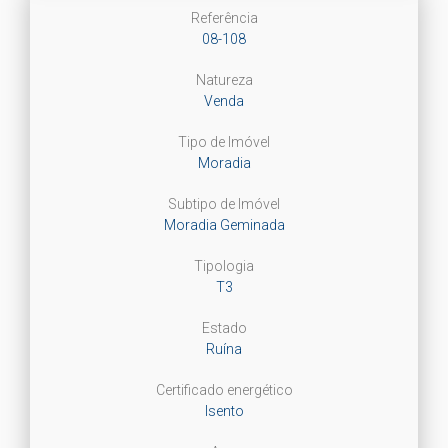
Referência
08-108
Natureza
Venda
Tipo de Imóvel
Moradia
Subtipo de Imóvel
Moradia Geminada
Tipologia
T3
Estado
Ruína
Certificado energético
Isento