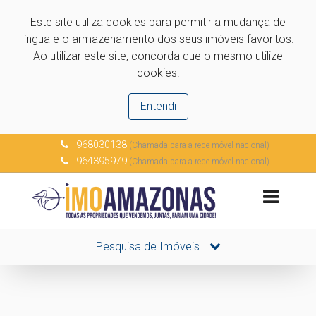
Este site utiliza cookies para permitir a mudança de
língua e o armazenamento dos seus imóveis favoritos.
Ao utilizar este site, concorda que o mesmo utilize
cookies.
Entendi
968030138
(Chamada para a rede móvel nacional)
964395979
(Chamada para a rede móvel nacional)
Pesquisa de Imóveis