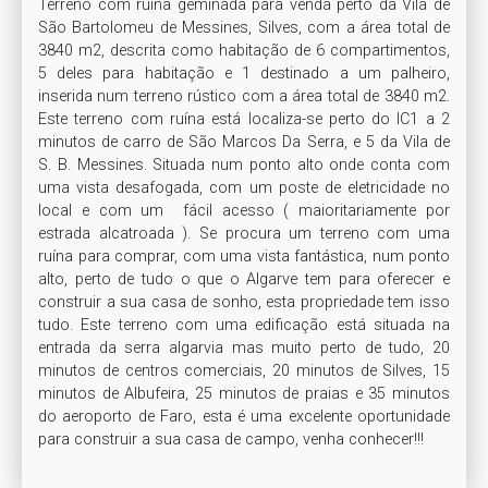
Terreno com ruína geminada para venda perto da Vila de 
São Bartolomeu de Messines, Silves, com a área total de 
3840 m2, descrita como habitação de 6 compartimentos, 
5 deles para habitação e 1 destinado a um palheiro, 
inserida num terreno rústico com a área total de 3840 m2. 
Este terreno com ruína está localiza-se perto do IC1 a 2 
minutos de carro de São Marcos Da Serra, e 5 da Vila de 
S. B. Messines. Situada num ponto alto onde conta com 
uma vista desafogada, com um poste de eletricidade no 
local e com um  fácil acesso ( maioritariamente por 
estrada alcatroada ). Se procura um terreno com uma 
ruína para comprar, com uma vista fantástica, num ponto 
alto, perto de tudo o que o Algarve tem para oferecer e 
construir a sua casa de sonho, esta propriedade tem isso 
tudo. Este terreno com uma edificação está situada na 
entrada da serra algarvia mas muito perto de tudo, 20 
minutos de centros comerciais, 20 minutos de Silves, 15 
minutos de Albufeira, 25 minutos de praias e 35 minutos 
do aeroporto de Faro, esta é uma excelente oportunidade 
para construir a sua casa de campo, venha conhecer!!!  