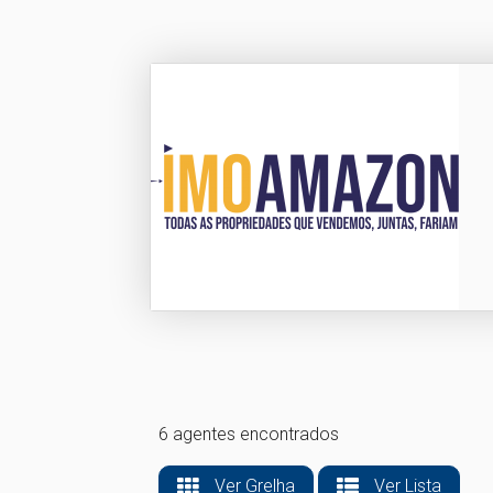
6 agentes encontrados
Ver Grelha
Ver Lista