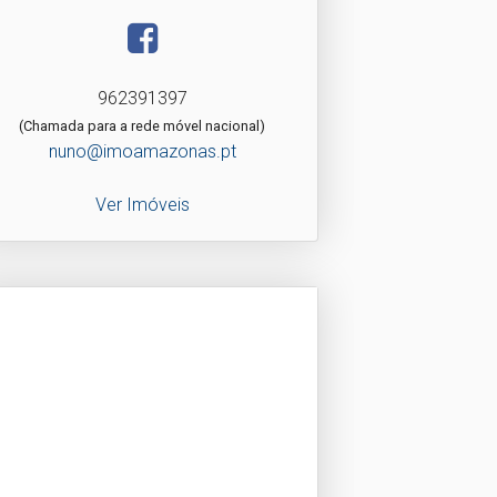
962391397
(Chamada para a rede móvel nacional)
nuno@imoamazonas.pt
Ver Imóveis