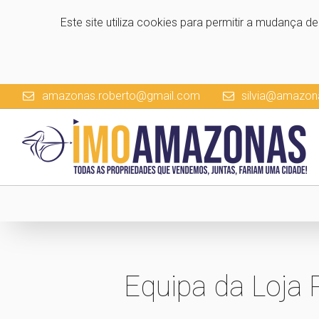
Este site utiliza cookies para permitir a mudança d
amazonas.roberto@gmail.com
silvia@amazon
Equipa da Loja 