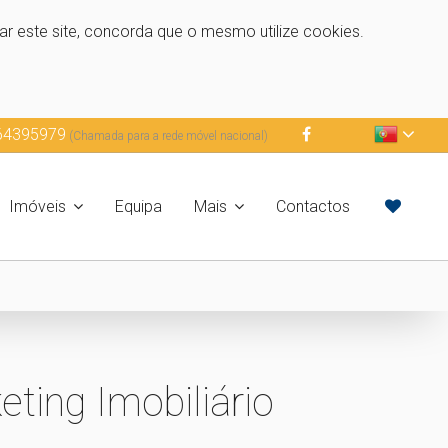
zar este site, concorda que o mesmo utilize cookies.
64395979
(Chamada para a rede móvel nacional)
Imóveis
Equipa
Mais
Contactos
ting Imobiliário