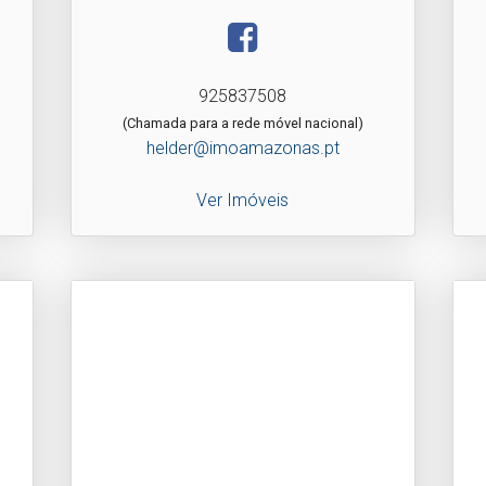
925837508
(Chamada para a rede móvel nacional)
helder@imoamazonas.pt
Ver Imóveis