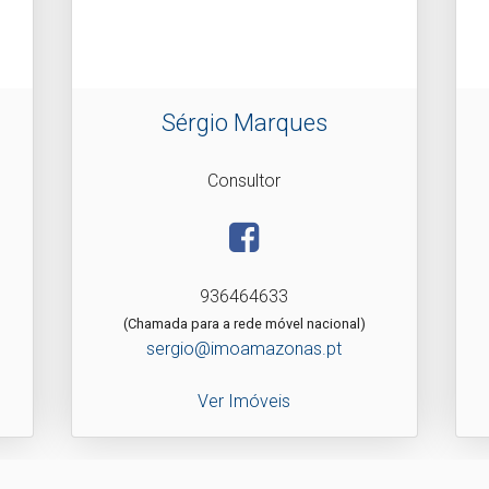
Sérgio Marques
Consultor
936464633
(Chamada para a rede móvel nacional)
sergio@imoamazonas.pt
Ver Imóveis