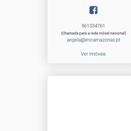
961334761
(Chamada para a rede móvel nacional)
angela@imoamazonas.pt
Ver Imóveis