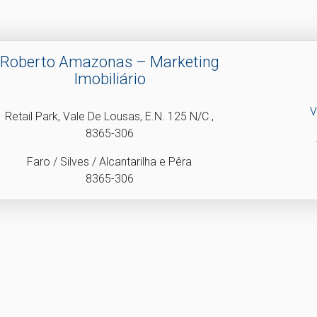
Roberto Amazonas – Marketing
Imobiliário
V
Retail Park, Vale De Lousas, E.N. 125 N/C ,
8365-306
Faro / Silves / Alcantarilha e Pêra
8365-306