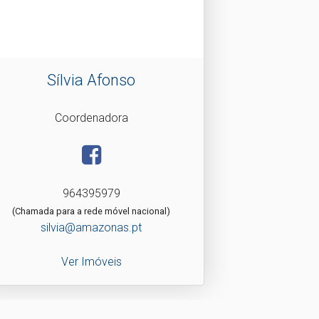
Sílvia Afonso
Coordenadora
964395979
(Chamada para a rede móvel nacional)
silvia@amazonas.pt
Ver Imóveis