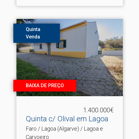
Quinta
Venda
BAIXA DE PREÇO
1.400.000€
Quinta c/ Olival em Lagoa
Faro / Lagoa (Algarve) / Lagoa e
Carvoeiro