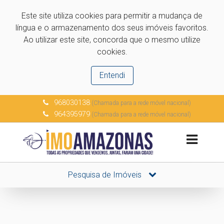
Este site utiliza cookies para permitir a mudança de
língua e o armazenamento dos seus imóveis favoritos.
Ao utilizar este site, concorda que o mesmo utilize
cookies.
Entendi
968030138
(Chamada para a rede móvel nacional)
964395979
(Chamada para a rede móvel nacional)
Pesquisa de Imóveis