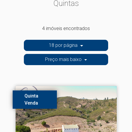
Quintas
4 imóveis encontrados
18 por página
Preço mais baixo
Quinta
Venda