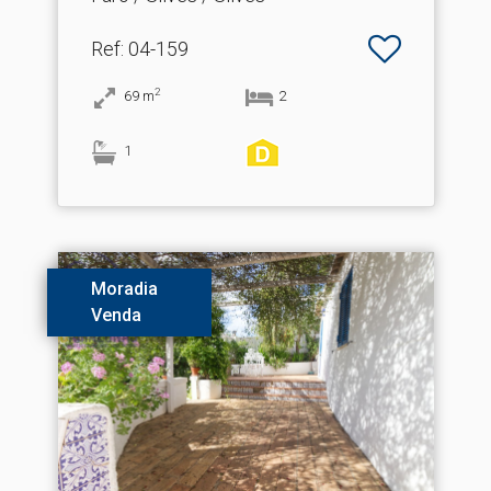
Ref
: 04-159
2
69
m
2
1
Moradia
Venda