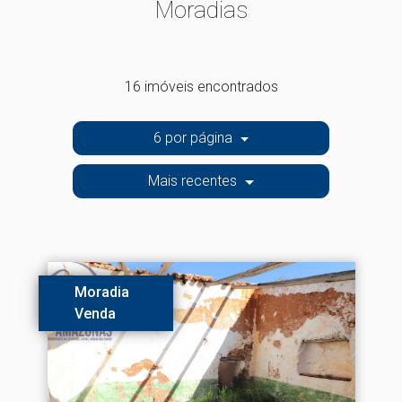
Moradias
16 imóveis encontrados
6 por página
Mais recentes
Moradia
Venda