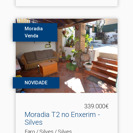
Moradia
Venda
NOVIDADE
339.000€
Moradia T2 no Enxerim -
Silves
Faro / Silves / Silves