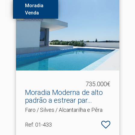
Moradia
Venda
735.000€
Moradia Moderna de alto
padrão a estrear par.​..
Faro / Silves / Alcantarilha e Pêra
Ref
: 01-433