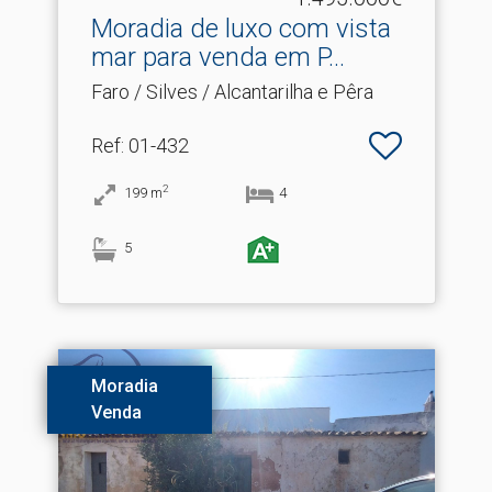
Moradia de luxo com vista
mar para venda em P.​..
Faro / Silves / Alcantarilha e Pêra
Ref
: 01-432
2
199
m
4
5
Moradia
Venda