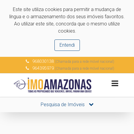
Este site utiliza cookies para permitir a mudança de
língua e o armazenamento dos seus imóveis favoritos.
Ao utilizar este site, concorda que o mesmo utilize
cookies.
Entendi
968030138
(Chamada para a rede móvel nacional)
964395979
(Chamada para a rede móvel nacional)
Pesquisa de Imóveis