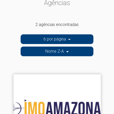
Agências
2 agências encontradas
6 por página
Nome Z-A