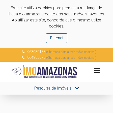
Este site utiliza cookies para permitir a mudança de
língua e o armazenamento dos seus imóveis favoritos.
Ao utilizar este site, concorda que o mesmo utilize
cookies.
Entendi
968030138
(Chamada para a rede móvel nacional)
964395979
(Chamada para a rede móvel nacional)
Pesquisa de Imóveis