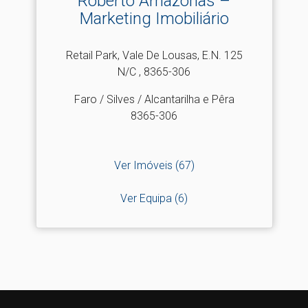
Roberto Amazonas –
Marketing Imobiliário
Retail Park, Vale De Lousas, E.N. 125
N/C , 8365-306
Faro / Silves / Alcantarilha e Pêra
8365-306
Ver Imóveis
(67)
Ver Equipa
(6)