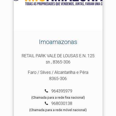
Imoamazonas
RETAIL PARK VALE DE LOUSAS E.N. 125
sn , 8365-306
Faro / Silves / Alcantarilha e Pêra
8365-306
964395979
(Chamada para a rede fixa nacional)
968030138
(Chamada para a rede móvel nacional)